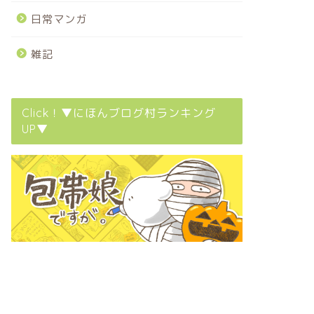
日常マンガ
雑記
Click！▼にほんブログ村ランキング
UP▼