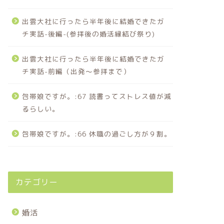
出雲大社に行ったら半年後に結婚できたガ
チ実話-後編-(参拝後の婚活縁結び祭り)
出雲大社に行ったら半年後に結婚できたガ
チ実話-前編（出発〜参拝まで）
包帯娘ですが。:67 読書ってストレス値が減
るらしい。
包帯娘ですが。:66 休職の過ごし方が９割。
カテゴリー
婚活