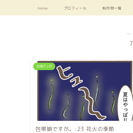
home
プロフィール
制作物一覧
―
日常マンガ
包帯娘ですが。:23 花火の季節