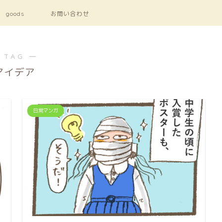
goods
お問い合わせ
 TAG ―
アイデア
日常マンガ