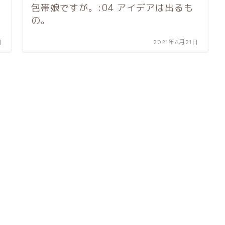
包帯娘ですが。:04 アイデアは出るも
の。
日
2021年6月21日