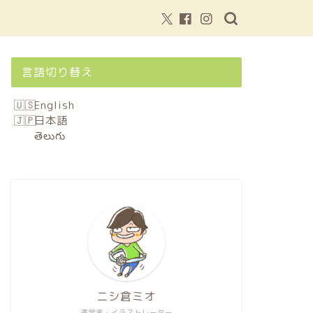
言語切り替え
English
日本語
తెలుగు
ニシ倉ミオ
運営者・イラストレーター