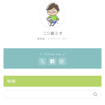
ニシ倉ミオ
運営者・イラストレーター
＼ Follow me ／
検索