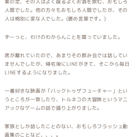
案の定、その人はよく喋るよくお酒を飲む、おもしろ
人間でした。他の方々もおもしろ人間でしたが、その
人は格別に変な人でした。(褒め言葉です。)
ずーっと、わけのわからんことを喋っていました。
席が離れていたので、あまりその飲み会では話してい
ませんでしたが、帰宅後にLINEがきて、そこから毎日
LINEするようになりました。
一番好きな映画が「バックトゥザフューチャー」とい
うところが一致したり、トルネコの大冒険というマニ
アックなゲームの話で盛り上がりました。
家族としか話したことのない、おもしろフラッシュ動
画集のことなど、、、。