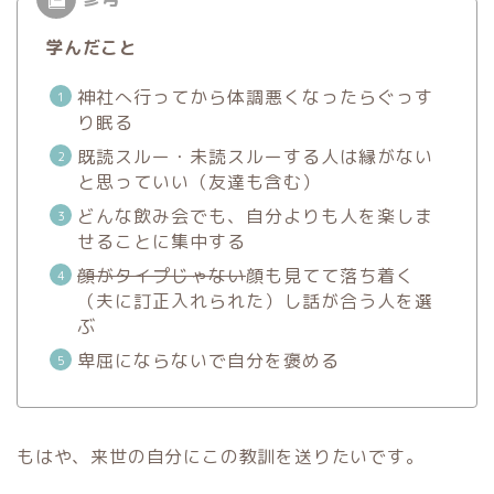
学んだこと
神社へ行ってから体調悪くなったらぐっす
り眠る
既読スルー・未読スルーする人は縁がない
と思っていい（友達も含む）
どんな飲み会でも、自分よりも人を楽しま
せることに集中する
顔がタイプじゃない
顔も見てて落ち着く
（夫に訂正入れられた）し話が合う人を選
ぶ
卑屈にならないで自分を褒める
もはや、来世の自分にこの教訓を送りたいです。