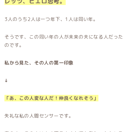
レッツ、ピエロ思考。
3人のうち2人は一つ年下、1人は同い年。
そうです、この同い年の人が未来の夫になる人だった
のです。
私から見た、その人の第一印象
↓
「あ、この人変な人だ！仲良くなれそう」
失礼な私の人間センサーです。