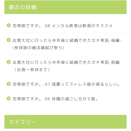
最近の投稿
包帯娘ですが。:68 メンタル疾患は断酒がオススメ
出雲大社に行ったら半年後に結婚できたガチ実話-後編-
(参拝後の婚活縁結び祭り)
出雲大社に行ったら半年後に結婚できたガチ実話-前編
（出発〜参拝まで）
包帯娘ですが。:67 読書ってストレス値が減るらしい。
包帯娘ですが。:66 休職の過ごし方が９割。
カテゴリー