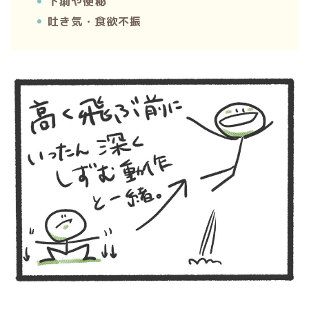
下痢や便秘
吐き気・食欲不振