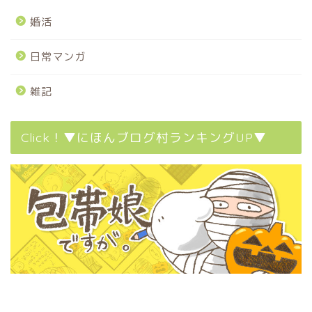
婚活
日常マンガ
雑記
Click！▼にほんブログ村ランキングUP▼