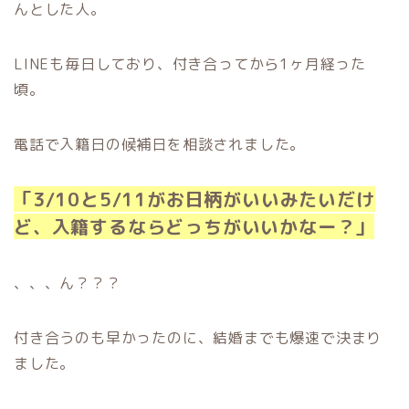
んとした人。
LINEも毎日しており、付き合ってから1ヶ月経った
頃。
電話で入籍日の候補日を相談されました。
「3/10と5/11がお日柄がいいみたいだけ
ど、入籍するならどっちがいいかなー？」
、、、ん？？？
付き合うのも早かったのに、結婚までも爆速で決まり
ました。