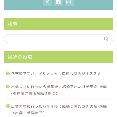
検索
最近の投稿
包帯娘ですが。:68 メンタル疾患は断酒がオススメ
出雲大社に行ったら半年後に結婚できたガチ実話-後編-
(参拝後の婚活縁結び祭り)
出雲大社に行ったら半年後に結婚できたガチ実話-前編
（出発〜参拝まで）