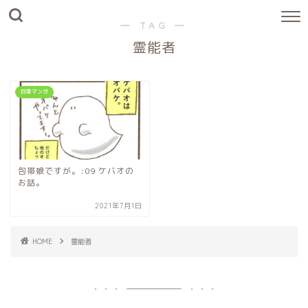
― TAG ―
霊能者
日常マンガ
包帯娘ですが。:09 ケバオの
お話。
2021年7月1日
HOME
霊能者