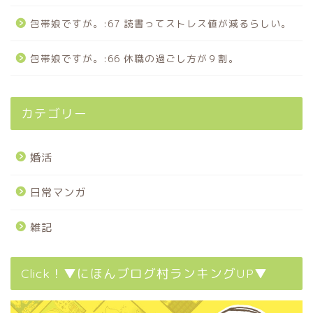
包帯娘ですが。:67 読書ってストレス値が減るらしい。
包帯娘ですが。:66 休職の過ごし方が９割。
カテゴリー
婚活
日常マンガ
雑記
Click！▼にほんブログ村ランキングUP▼