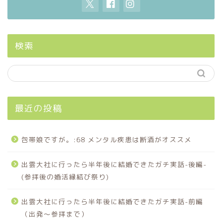
検索
最近の投稿
包帯娘ですが。:68 メンタル疾患は断酒がオススメ
出雲大社に行ったら半年後に結婚できたガチ実話-後編-
(参拝後の婚活縁結び祭り)
出雲大社に行ったら半年後に結婚できたガチ実話-前編
（出発〜参拝まで）