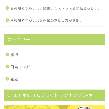
包帯娘ですが。:67 読書ってストレス値が減るらしい。
包帯娘ですが。:66 休職の過ごし方が９割。
カテゴリー
婚活
日常マンガ
雑記
Click！▼にほんブログ村ランキングUP▼