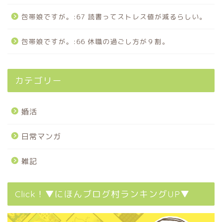
包帯娘ですが。:67 読書ってストレス値が減るらしい。
包帯娘ですが。:66 休職の過ごし方が９割。
カテゴリー
婚活
日常マンガ
雑記
Click！▼にほんブログ村ランキングUP▼