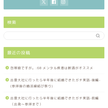
検索
最近の投稿
包帯娘ですが。:68 メンタル疾患は断酒がオススメ
出雲大社に行ったら半年後に結婚できたガチ実話-後編-
(参拝後の婚活縁結び祭り)
出雲大社に行ったら半年後に結婚できたガチ実話-前編
（出発〜参拝まで）