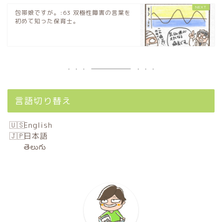
包帯娘ですが。:63 双極性障害の言葉を
初めて知った保育士。
言語切り替え
English
日本語
తెలుగు