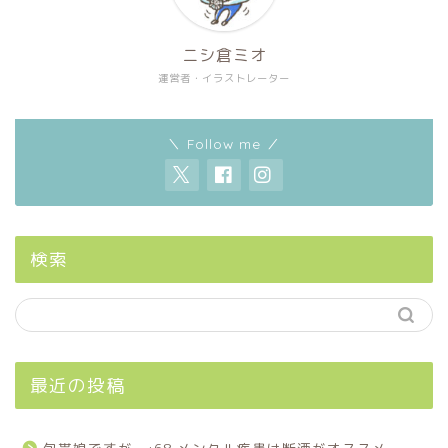
ニシ倉ミオ
運営者・イラストレーター
＼ Follow me ／
検索
最近の投稿