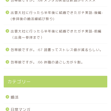
包帯娘ですが。:68 メンタル疾患は断酒がオススメ
出雲大社に行ったら半年後に結婚できたガチ実話-後編-
(参拝後の婚活縁結び祭り)
出雲大社に行ったら半年後に結婚できたガチ実話-前編
（出発〜参拝まで）
包帯娘ですが。:67 読書ってストレス値が減るらしい。
包帯娘ですが。:66 休職の過ごし方が９割。
カテゴリー
婚活
日常マンガ