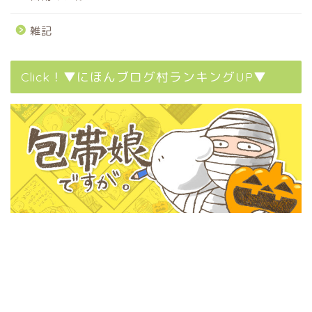
雑記
Click！▼にほんブログ村ランキングUP▼