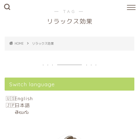
― TAG ―
リラックス効果
HOME
リラックス効果
Switch language
English
日本語
తెలుగు